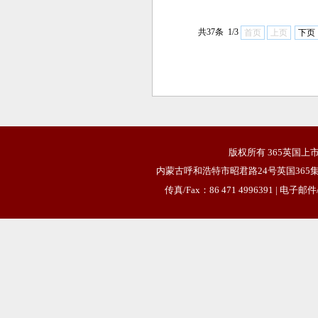
共37条 1/3
首页
上页
下页
版权所有 365英国上市公司(
内蒙古呼和浩特市昭君路24号英国365集团公
传真/Fax：86 471 4996391 | 电子邮件/