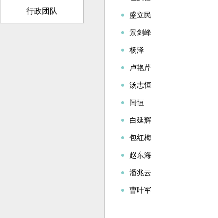
行政团队
盛立民
景剑峰
杨泽
卢艳芹
汤志恒
闫恒
白延辉
包红梅
赵东海
潘兆云
曹叶军