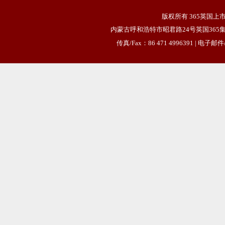
版权所有 365英国上市公司(
内蒙古呼和浩特市昭君路24号英国365集团公
传真/Fax：86 471 4996391 | 电子邮件/